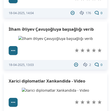
18-04-2025, 14:04
176
0
İlham Əliyev Çavuşoğluya başsağlığı verib
18-04-2025, 13:03
2
0
Xarici diplomatlar Xankəndidə - Video