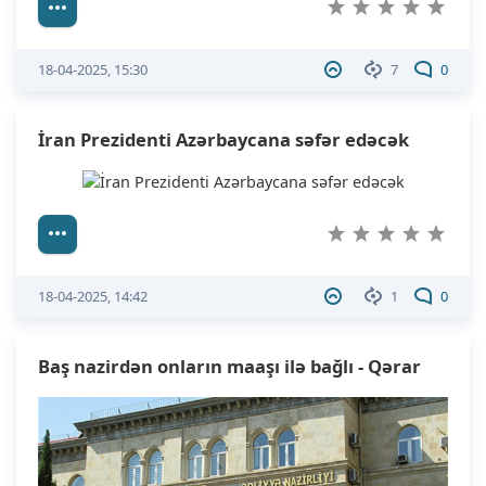
18-04-2025, 15:30
7
0
İran Prezidenti Azərbaycana səfər edəcək
18-04-2025, 14:42
1
0
Baş nazirdən onların maaşı ilə bağlı - Qərar