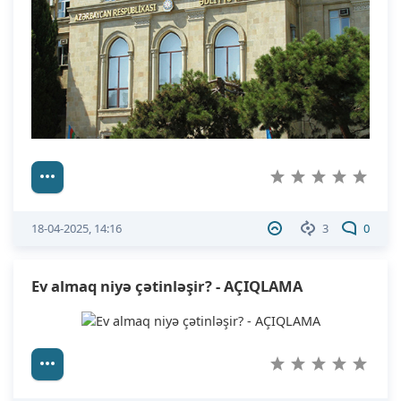
18-04-2025, 14:16
3
0
Ev almaq niyə çətinləşir? - AÇIQLAMA