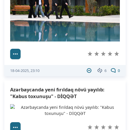
18-04-2025, 23:10
6
0
Azərbaycanda yeni fırıldaq növü yayılıb:
"Kabus toxunuşu" - DİQQƏT