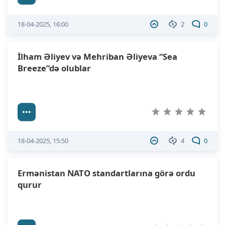
18-04-2025, 16:00
2
0
İlham Əliyev və Mehriban Əliyeva “Sea
Breeze”də olublar
18-04-2025, 15:50
4
0
Ermənistan NATO standartlarına görə ordu
qurur