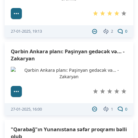
27-01-2025, 19:13
2
0
Qərbin Ankara planı: Paşinyan gedəcək və... -
Zakaryan
27-01-2025, 16:00
1
0
"Qarabağ"ın Yunanıstana səfər proqramı bəlli
olub