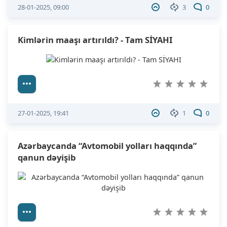
28-01-2025, 09:00
3
0
Kimlərin maaşı artırıldı? - Tam SİYAHI
27-01-2025, 19:41
1
0
Azərbaycanda “Avtomobil yolları haqqında”
qanun dəyişib