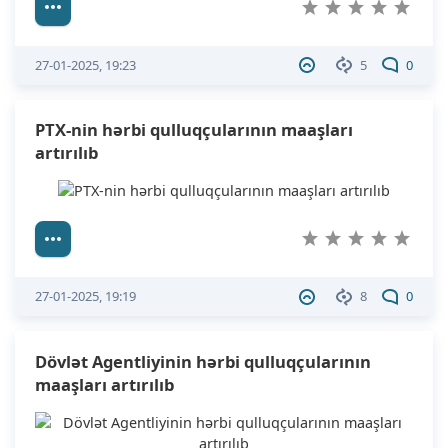
27-01-2025, 19:23
5
0
PTX-nin hərbi qulluqçularının maaşları
artırılıb
27-01-2025, 19:19
8
0
Dövlət Agentliyinin hərbi qulluqçularının
maaşları artırılıb