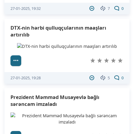
27-01-2025, 19:32
7
0
DTX-nin hərbi qulluqçularının maaşları
artırılıb
27-01-2025, 19:28
5
0
Prezident Məmməd Musayevlə bağlı
sərəncam imzaladı