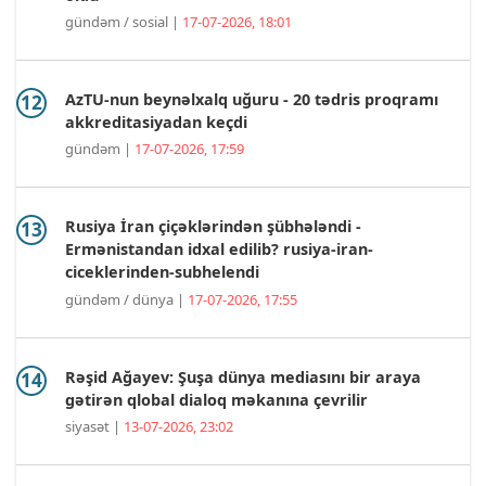
gündəm / sosial |
17-07-2026, 18:01
AzTU-nun beynəlxalq uğuru - 20 tədris proqramı
akkreditasiyadan keçdi
gündəm |
17-07-2026, 17:59
Rusiya İran çiçəklərindən şübhələndi -
Ermənistandan idxal edilib? rusiya-iran-
ciceklerinden-subhelendi
gündəm / dünya |
17-07-2026, 17:55
Rəşid Ağayev: Şuşa dünya mediasını bir araya
gətirən qlobal dialoq məkanına çevrilir
siyasət |
13-07-2026, 23:02