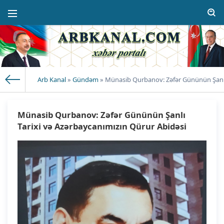
Arb Kanal
»
Gündəm
» Münasib Qurbanov: Zəfər Gününün Şanlı 
Münasib Qurbanov: Zəfər Gününün Şanlı
Tarixi və Azərbaycanımızın Qürur Abidəsi