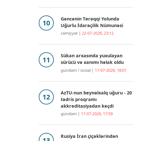
Gəncənin Tərəqqi Yolunda
Uğurlu İdarəçilik Nümunəsi
cəmiyyət |
22-07-2026, 23:12
Sükan arxasında yuxulayan
sürücü və xanımı həlak oldu
gündəm / sosial |
17-07-2026, 18:01
AzTU-nun beynəlxalq uğuru - 20
tədris proqramı
akkreditasiyadan keçdi
gündəm |
17-07-2026, 17:59
Rusiya İran çiçəklərindən