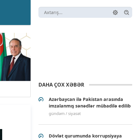
DAHA ÇOX XƏBƏR
Azərbaycan ilə Pakistan arasında
imzalanmış sənədlər mübadilə edilib
gündəm / siyasət
Dövlət qurumunda korrupsiyaya