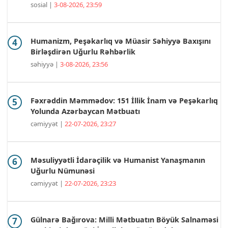
sosial |
3-08-2026, 23:59
Humanizm, Peşəkarlıq və Müasir Səhiyyə Baxışını
Birləşdirən Uğurlu Rəhbərlik
səhiyyə |
3-08-2026, 23:56
Fəxrəddin Məmmədov: 151 İllik İnam və Peşəkarlıq
Yolunda Azərbaycan Mətbuatı
cəmiyyət |
22-07-2026, 23:27
Məsuliyyətli İdarəçilik və Humanist Yanaşmanın
Uğurlu Nümunəsi
cəmiyyət |
22-07-2026, 23:23
Gülnarə Bağırova: Milli Mətbuatın Böyük Salnaməsi