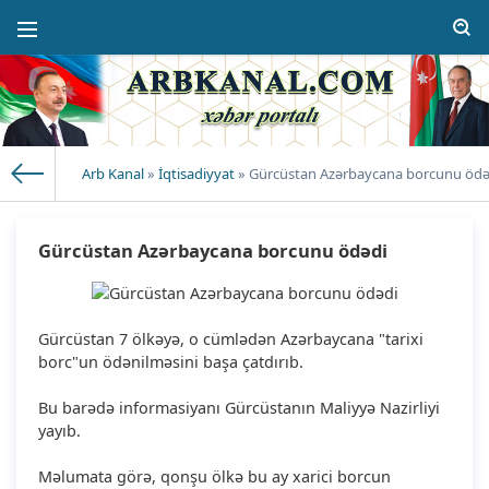
Arb Kanal
»
İqtisadiyyat
» Gürcüstan Azərbaycana borcunu ödə
Gürcüstan Azərbaycana borcunu ödədi
Gürcüstan 7 ölkəyə, o cümlədən Azərbaycana "tarixi
borc"un ödənilməsini başa çatdırıb.
Bu barədə informasiyanı Gürcüstanın Maliyyə Nazirliyi
yayıb.
Məlumata görə, qonşu ölkə bu ay xarici borcun