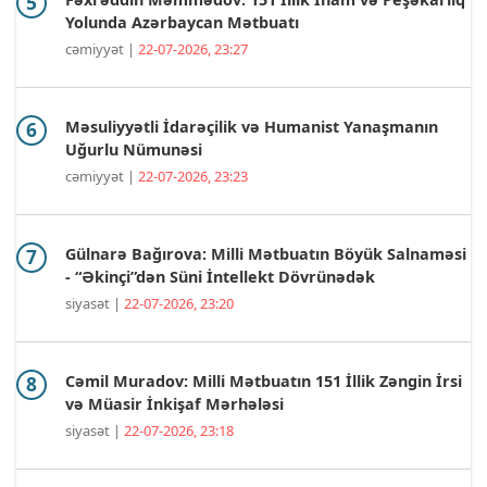
Yolunda Azərbaycan Mətbuatı
cəmiyyət |
22-07-2026, 23:27
Məsuliyyətli İdarəçilik və Humanist Yanaşmanın
Uğurlu Nümunəsi
cəmiyyət |
22-07-2026, 23:23
Gülnarə Bağırova: Milli Mətbuatın Böyük Salnaməsi
- “Əkinçi”dən Süni İntellekt Dövrünədək
siyasət |
22-07-2026, 23:20
Cəmil Muradov: Milli Mətbuatın 151 İllik Zəngin İrsi
və Müasir İnkişaf Mərhələsi
siyasət |
22-07-2026, 23:18