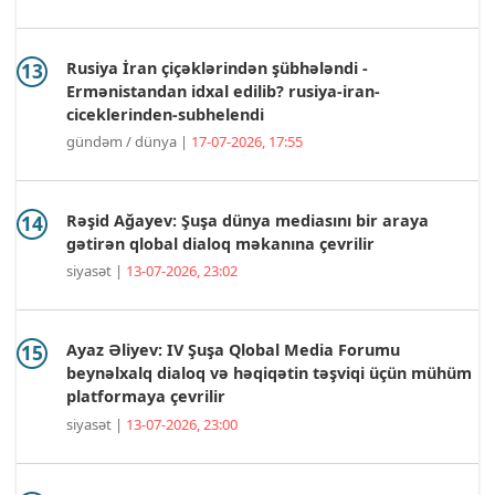
Rusiya İran çiçəklərindən şübhələndi -
Ermənistandan idxal edilib? rusiya-iran-
ciceklerinden-subhelendi
gündəm / dünya |
17-07-2026, 17:55
Rəşid Ağayev: Şuşa dünya mediasını bir araya
gətirən qlobal dialoq məkanına çevrilir
siyasət |
13-07-2026, 23:02
Ayaz Əliyev: IV Şuşa Qlobal Media Forumu
beynəlxalq dialoq və həqiqətin təşviqi üçün mühüm
platformaya çevrilir
siyasət |
13-07-2026, 23:00