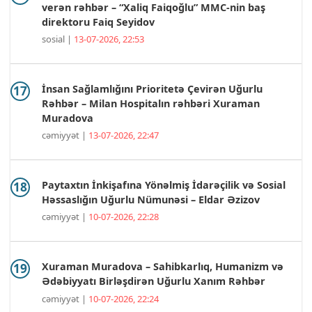
verən rəhbər – “Xaliq Faiqoğlu” MMC-nin baş
direktoru Faiq Seyidov
sosial |
13-07-2026, 22:53
İnsan Sağlamlığını Prioritetə Çevirən Uğurlu
Rəhbər – Milan Hospitalın rəhbəri Xuraman
Muradova
cəmiyyət |
13-07-2026, 22:47
Paytaxtın İnkişafına Yönəlmiş İdarəçilik və Sosial
Həssaslığın Uğurlu Nümunəsi – Eldar Əzizov
cəmiyyət |
10-07-2026, 22:28
Xuraman Muradova – Sahibkarlıq, Humanizm və
Ədəbiyyatı Birləşdirən Uğurlu Xanım Rəhbər
cəmiyyət |
10-07-2026, 22:24