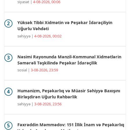
siyasət |
4-08-2026, 00:06
Yüksək Tibbi Xidmətin və Peşəkar İdarəçiliyin
Uğurlu Vəhdəti
səhiyyə |
4-08-2026, 00:02
Nəsimi Rayonunda Mənzil-Kommunal Xidmətlərin
Səmərəli Təşkilində Peşəkar İdarəçilik
sosial |
3-08-2026, 23:59
Humanizm, Peşəkarlıq və Müasir Səhiyyə Baxışını
Birləşdirən Uğurlu Rəhbərlik
səhiyyə |
3-08-2026, 23:56
Fəxrəddin Məmmədov: 151 İllik İnam və Peşəkarlıq