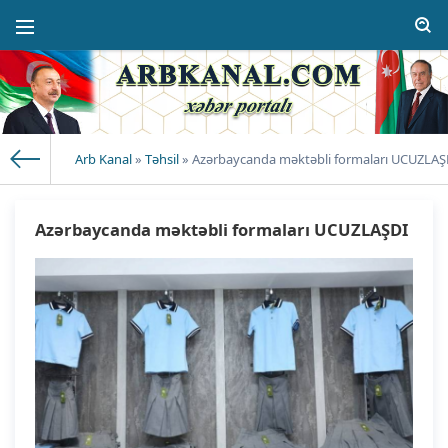
Arb Kanal
»
Təhsil
» Azərbaycanda məktəbli formaları UCUZLAŞ
Azərbaycanda məktəbli formaları UCUZLAŞDI