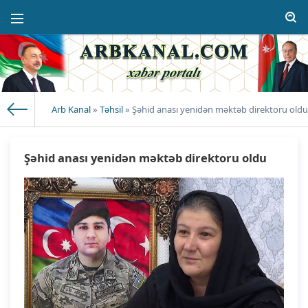
Arb Kanal
»
Təhsil
» Şəhid anası yenidən məktəb direktoru oldu
Şəhid anası yenidən məktəb direktoru oldu