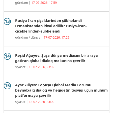
gündəm |
17-07-2026, 17:59
Rusiya İran çiçəklərindən şübhələndi -
Ermənistandan idxal edilib? rusiya-iran-
ciceklerinden-subhelendi
gündəm / dünya |
17-07-2026, 17:55
Rəşid Ağayev: Şuşa dünya mediasını bir araya
gətirən qlobal dialoq məkanına çevrilir
siyasət |
13-07-2026, 23:02
Ayaz Əliyev: IV Şuşa Qlobal Media Forumu
beynəlxalq dialoq və həqiqətin təşviqi üçün mühüm
platformaya çevrilir
siyasət |
13-07-2026, 23:00