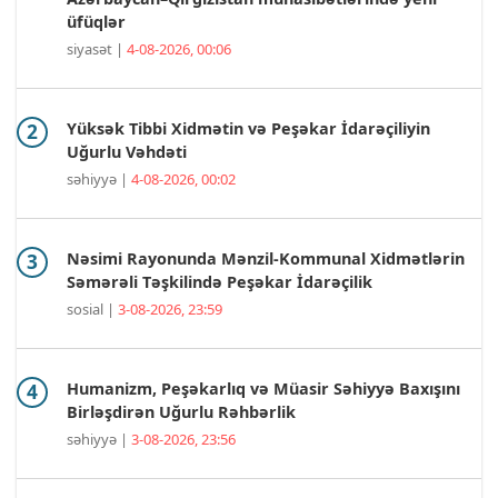
üfüqlər
siyasət |
4-08-2026, 00:06
Yüksək Tibbi Xidmətin və Peşəkar İdarəçiliyin
Uğurlu Vəhdəti
səhiyyə |
4-08-2026, 00:02
Nəsimi Rayonunda Mənzil-Kommunal Xidmətlərin
Səmərəli Təşkilində Peşəkar İdarəçilik
sosial |
3-08-2026, 23:59
Humanizm, Peşəkarlıq və Müasir Səhiyyə Baxışını
Birləşdirən Uğurlu Rəhbərlik
səhiyyə |
3-08-2026, 23:56