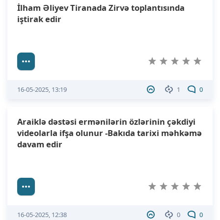
İlham Əliyev Tiranada Zirvə toplantısında
iştirak edir
16-05-2025, 13:19
1
0
Araiklə dəstəsi ermənilərin özlərinin çəkdiyi
videolarla ifşa olunur -Bakıda tarixi məhkəmə
davam edir
16-05-2025, 12:38
0
0