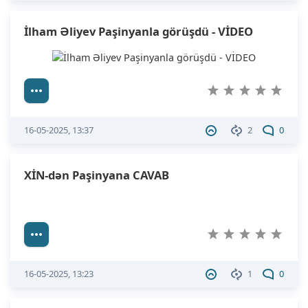
İlham Əliyev Paşinyanla görüşdü - VİDEO
16-05-2025, 13:37
2
0
XİN-dən Paşinyana CAVAB
16-05-2025, 13:23
1
0