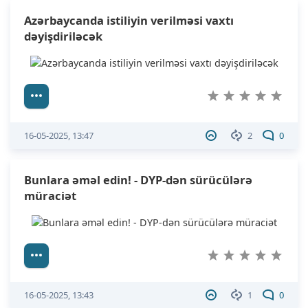
Azərbaycanda istiliyin verilməsi vaxtı
dəyişdiriləcək
16-05-2025, 13:47
2
0
Bunlara əməl edin! - DYP-dən sürücülərə
müraciət
16-05-2025, 13:43
1
0