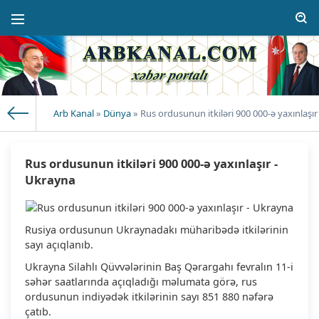
Arb Kanal
»
Dünya
» Rus ordusunun itkiləri 900 000-ə yaxınlaşır
Rus ordusunun itkiləri 900 000-ə yaxınlaşır -
Ukrayna
Rusiya ordusunun Ukraynadakı müharibədə itkilərinin
sayı açıqlanıb.
Ukrayna Silahlı Qüvvələrinin Baş Qərargahı fevralın 11-i
səhər saatlarında açıqladığı məlumata görə, rus
ordusunun indiyədək itkilərinin sayı 851 880 nəfərə
çatıb.