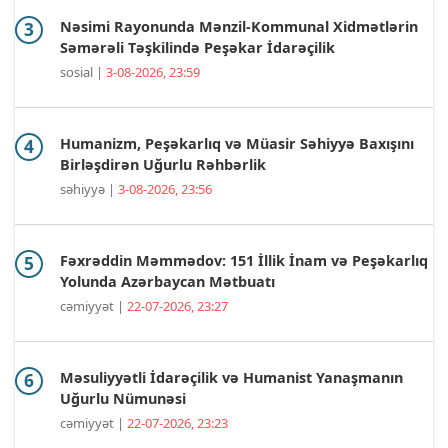
Nəsimi Rayonunda Mənzil-Kommunal Xidmətlərin
Səmərəli Təşkilində Peşəkar İdarəçilik
sosial |
3-08-2026, 23:59
Humanizm, Peşəkarlıq və Müasir Səhiyyə Baxışını
Birləşdirən Uğurlu Rəhbərlik
səhiyyə |
3-08-2026, 23:56
Fəxrəddin Məmmədov: 151 İllik İnam və Peşəkarlıq
Yolunda Azərbaycan Mətbuatı
cəmiyyət |
22-07-2026, 23:27
Məsuliyyətli İdarəçilik və Humanist Yanaşmanın
Uğurlu Nümunəsi
cəmiyyət |
22-07-2026, 23:23