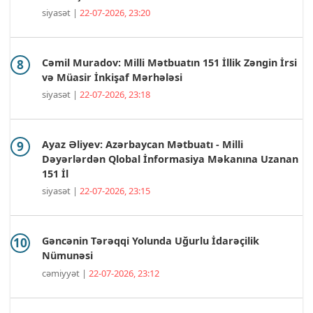
siyasət |
22-07-2026, 23:20
Cəmil Muradov: Milli Mətbuatın 151 İllik Zəngin İrsi
və Müasir İnkişaf Mərhələsi
siyasət |
22-07-2026, 23:18
Ayaz Əliyev: Azərbaycan Mətbuatı - Milli
Dəyərlərdən Qlobal İnformasiya Məkanına Uzanan
151 İl
siyasət |
22-07-2026, 23:15
Gəncənin Tərəqqi Yolunda Uğurlu İdarəçilik
Nümunəsi
cəmiyyət |
22-07-2026, 23:12