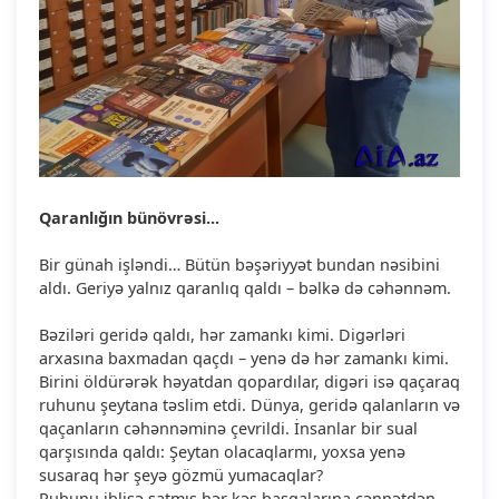
Qaranlığın bünövrəsi...
Bir günah işləndi… Bütün bəşəriyyət bundan nəsibini
aldı. Geriyə yalnız qaranlıq qaldı – bəlkə də cəhənnəm.
Bəziləri geridə qaldı, hər zamankı kimi. Digərləri
arxasına baxmadan qaçdı – yenə də hər zamankı kimi.
Birini öldürərək həyatdan qopardılar, digəri isə qaçaraq
ruhunu şeytana təslim etdi. Dünya, geridə qalanların və
qaçanların cəhənnəminə çevrildi. İnsanlar bir sual
qarşısında qaldı: Şeytan olacaqlarmı, yoxsa yenə
susaraq hər şeyə gözmü yumacaqlar?
Ruhunu iblisə satmış hər kəs başqalarına cənnətdən