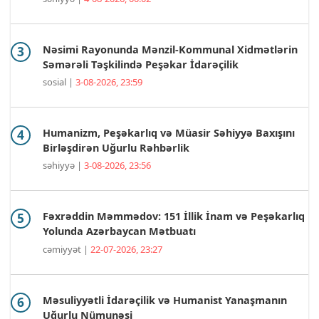
Nəsimi Rayonunda Mənzil-Kommunal Xidmətlərin
Səmərəli Təşkilində Peşəkar İdarəçilik
sosial |
3-08-2026, 23:59
Humanizm, Peşəkarlıq və Müasir Səhiyyə Baxışını
Birləşdirən Uğurlu Rəhbərlik
səhiyyə |
3-08-2026, 23:56
Fəxrəddin Məmmədov: 151 İllik İnam və Peşəkarlıq
Yolunda Azərbaycan Mətbuatı
cəmiyyət |
22-07-2026, 23:27
Məsuliyyətli İdarəçilik və Humanist Yanaşmanın
Uğurlu Nümunəsi