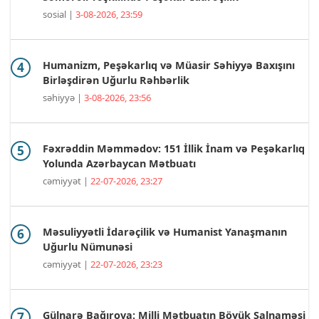
sosial |
3-08-2026, 23:59
Humanizm, Peşəkarlıq və Müasir Səhiyyə Baxışını
Birləşdirən Uğurlu Rəhbərlik
səhiyyə |
3-08-2026, 23:56
Fəxrəddin Məmmədov: 151 İllik İnam və Peşəkarlıq
Yolunda Azərbaycan Mətbuatı
cəmiyyət |
22-07-2026, 23:27
Məsuliyyətli İdarəçilik və Humanist Yanaşmanın
Uğurlu Nümunəsi
cəmiyyət |
22-07-2026, 23:23
Gülnarə Bağırova: Milli Mətbuatın Böyük Salnaməsi