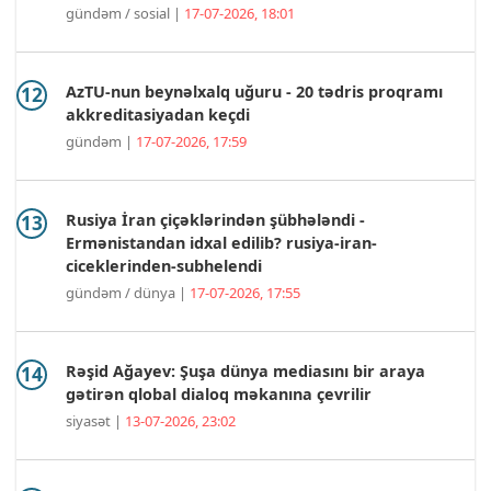
gündəm / sosial |
17-07-2026, 18:01
AzTU-nun beynəlxalq uğuru - 20 tədris proqramı
akkreditasiyadan keçdi
gündəm |
17-07-2026, 17:59
Rusiya İran çiçəklərindən şübhələndi -
Ermənistandan idxal edilib? rusiya-iran-
ciceklerinden-subhelendi
gündəm / dünya |
17-07-2026, 17:55
Rəşid Ağayev: Şuşa dünya mediasını bir araya
gətirən qlobal dialoq məkanına çevrilir
siyasət |
13-07-2026, 23:02