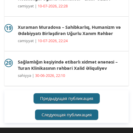
cəmiyyət |
10-07-2026, 22:28
Xuraman Muradova – Sahibkarlıq, Humanizm və
Ədəbiyyatı Birləşdirən Uğurlu Xanım Rəhbər
cəmiyyət |
10-07-2026, 22:24
Sağlamlığın keşiyində etibarlı xidmət ənənəsi –
Turan Klinikasının rəhbəri Xalid Əliquliyev
səhiyyə |
30-06-2026, 22:10
Предыдущая публикация
Следующая публикация