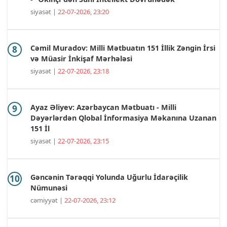
siyasət |
22-07-2026, 23:20
Cəmil Muradov: Milli Mətbuatın 151 İllik Zəngin İrsi
və Müasir İnkişaf Mərhələsi
siyasət |
22-07-2026, 23:18
Ayaz Əliyev: Azərbaycan Mətbuatı - Milli
Dəyərlərdən Qlobal İnformasiya Məkanına Uzanan
151 İl
siyasət |
22-07-2026, 23:15
Gəncənin Tərəqqi Yolunda Uğurlu İdarəçilik
Nümunəsi
cəmiyyət |
22-07-2026, 23:12