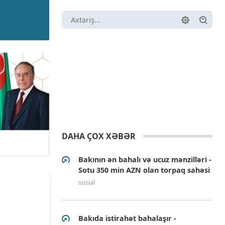
DAHA ÇOX XƏBƏR
Bakının ən bahalı və ucuz mənzilləri -
Sotu 350 min AZN olan torpaq sahəsi
sosial
Bakıda istirahət bahalaşır -