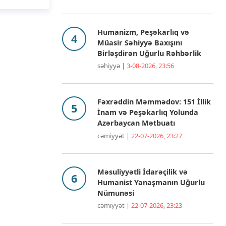
Humanizm, Peşəkarlıq və
Müasir Səhiyyə Baxışını
Birləşdirən Uğurlu Rəhbərlik
səhiyyə |
3-08-2026, 23:56
Fəxrəddin Məmmədov: 151 İllik
İnam və Peşəkarlıq Yolunda
Azərbaycan Mətbuatı
cəmiyyət |
22-07-2026, 23:27
Məsuliyyətli İdarəçilik və
Humanist Yanaşmanın Uğurlu
Nümunəsi
cəmiyyət |
22-07-2026, 23:23