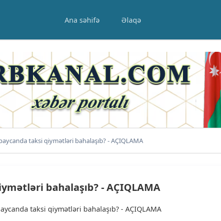
Ana səhifə
Əlaqə
baycanda taksi qiymətləri bahalaşıb? - AÇIQLAMA
iymətləri bahalaşıb? - AÇIQLAMA