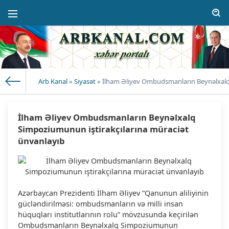
Arb Kanal
»
Siyasət
» İlham Əliyev Ombudsmanların Beynəlxalq 
İlham Əliyev Ombudsmanların Beynəlxalq
Simpoziumunun iştirakçılarına müraciət
ünvanlayıb
Azərbaycan Prezidenti İlham Əliyev “Qanunun aliliyinin
gücləndirilməsi: ombudsmanların və milli insan
hüquqları institutlarının rolu” mövzusunda keçirilən
Ombudsmanların Beynəlxalq Simpoziumunun