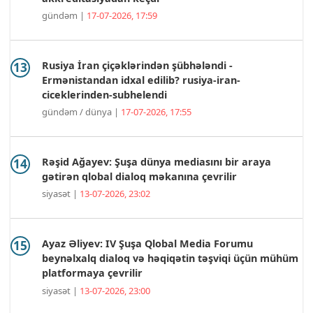
gündəm |
17-07-2026, 17:59
Rusiya İran çiçəklərindən şübhələndi -
Ermənistandan idxal edilib? rusiya-iran-
ciceklerinden-subhelendi
gündəm / dünya |
17-07-2026, 17:55
Rəşid Ağayev: Şuşa dünya mediasını bir araya
gətirən qlobal dialoq məkanına çevrilir
siyasət |
13-07-2026, 23:02
Ayaz Əliyev: IV Şuşa Qlobal Media Forumu
beynəlxalq dialoq və həqiqətin təşviqi üçün mühüm
platformaya çevrilir
siyasət |
13-07-2026, 23:00