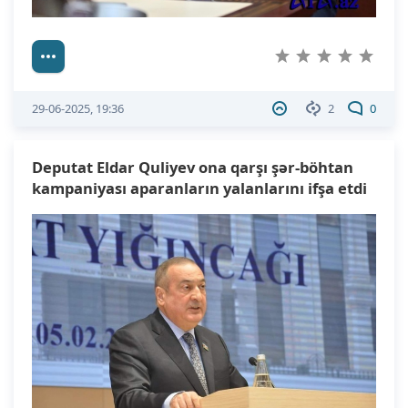
29-06-2025, 19:36
2
0
Deputat Eldar Quliyev ona qarşı şər-böhtan
kampaniyası aparanların yalanlarını ifşa etdi