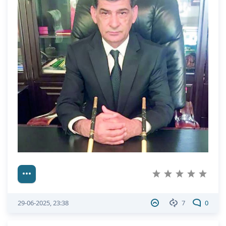
29-06-2025, 23:38
7
0