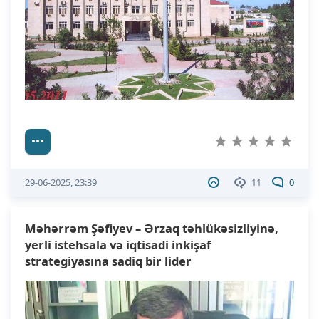
29-06-2025, 23:39
11
0
Məhərrəm Şəfiyev – Ərzaq təhlükəsizliyinə,
yerli istehsala və iqtisadi inkişaf
strategiyasına sadiq bir lider