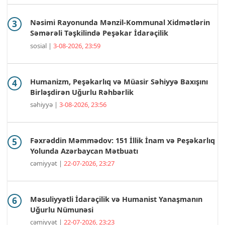
Nəsimi Rayonunda Mənzil-Kommunal Xidmətlərin
Səmərəli Təşkilində Peşəkar İdarəçilik
sosial |
3-08-2026, 23:59
Humanizm, Peşəkarlıq və Müasir Səhiyyə Baxışını
Birləşdirən Uğurlu Rəhbərlik
səhiyyə |
3-08-2026, 23:56
Fəxrəddin Məmmədov: 151 İllik İnam və Peşəkarlıq
Yolunda Azərbaycan Mətbuatı
cəmiyyət |
22-07-2026, 23:27
Məsuliyyətli İdarəçilik və Humanist Yanaşmanın
Uğurlu Nümunəsi
cəmiyyət |
22-07-2026, 23:23